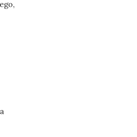
ego,
ia