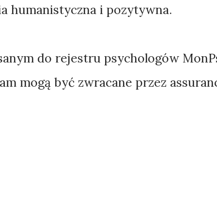
ia humanistyczna i pozytywna.
sanym do rejestru psychologów MonP
elam mogą być zwracane przez assuran