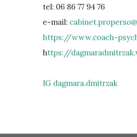
tel: 06 86 77 94 76
e-mail:
cabinet.properso
https://www.coach-psych
h
ttps://dagmaradmitrzak
IG dagmara.dmitrzak