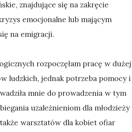
ie, znajdujące się na zakręcie
kryzys emocjonalne lub mającym
ię na emigracji.
logicznych rozpoczęłam pracę w dużej
ów ludzkich, jednak potrzeba pomocy i
owadziła mnie do prowadzenia w tym
biegania uzależnieniom dla młodzieży 
akże warsztatów dla kobiet ofiar