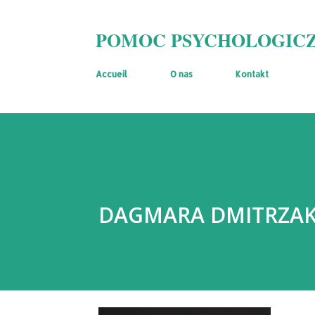
POMOC PSYCHOLOGICZ
Accueil
O nas
Kontakt
DAGMARA DMITRZA