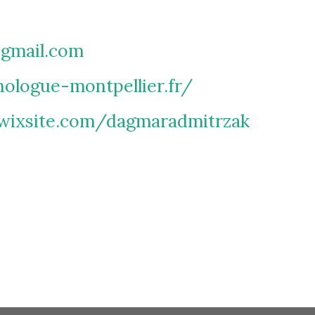
@gmail.com
ologue-montpellier.fr/
.wixsite.com/dagmaradmitrzak