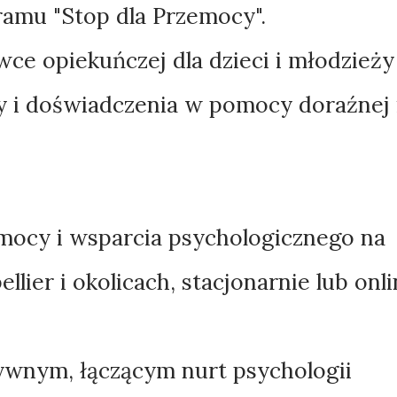
amu "Stop dla Przemocy".
wce opiekuńczej dla dzieci i młodzieży
y i doświadczenia w pomocy doraźnej 
mocy i wsparcia psychologicznego na
lier i okolicach, stacjonarnie lub onli
tywnym, łączącym nurt psychologii