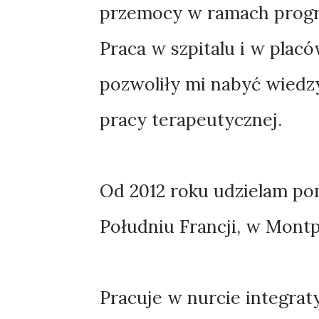
przemocy w ramach progr
Praca w szpitalu i w placó
pozwoliły mi nabyć wiedz
pracy terapeutycznej.
Od 2012 roku udzielam po
Południu Francji, w Montpel
Pracuje w nurcie integra