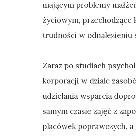
mającym problemy małżeńsk
życiowym, przechodzące 
trudności w odnalezieniu s
Zaraz po studiach psycho
korporacji w dziale zasob
udzielania wsparcia dopr
samym czasie zajęć z zapo
placówek poprawczych, a t