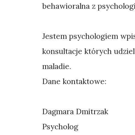
behawioralna z psycholog
Jestem psychologiem wpi
konsultacje których udzi
maladie.
Dane kontaktowe:
Dagmara Dmitrzak
Psycholog