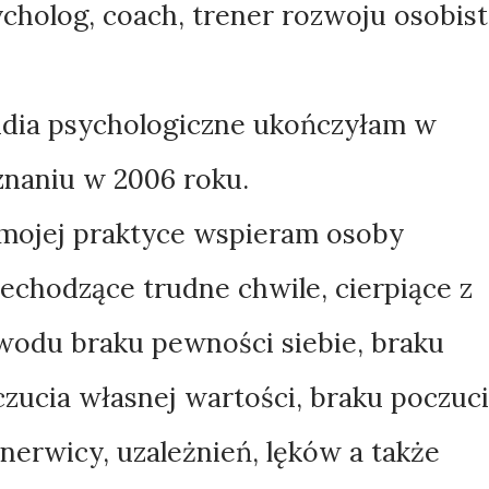
cholog, coach, trener rozwoju osobist
udia psychologiczne ukończyłam w
naniu w 2006 roku.
mojej praktyce wspieram osoby
echodzące trudne chwile, cierpiące z
wodu braku pewności siebie, braku
zucia własnej wartości, braku poczuc
 nerwicy, uzależnień, lęków a także