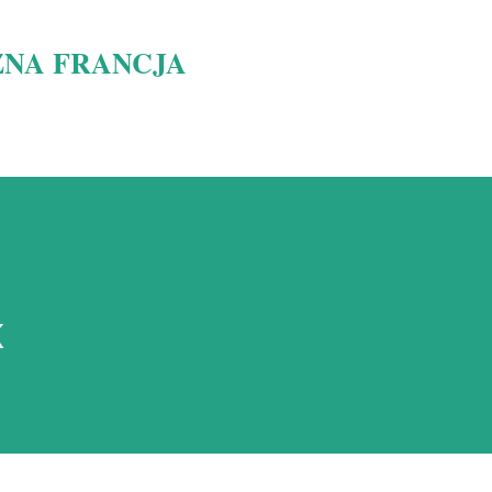
Przejdź do głównej zawartości
NA FRANCJA
K